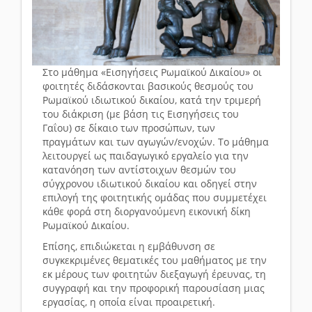
Στο μάθημα «Εισηγήσεις Ρωμαϊκού Δικαίου» οι
φοιτητές διδάσκονται βασικούς θεσμούς του
Ρωμαϊκού ιδιωτικού δικαίου, κατά την τριμερή
του διάκριση (με βάση τις Εισηγήσεις του
Γαΐου) σε δίκαιο των προσώπων, των
πραγμάτων και των αγωγών/ενοχών. Το μάθημα
λειτουργεί ως παιδαγωγικό εργαλείο για την
κατανόηση των αντίστοιχων θεσμών του
σύγχρονου ιδιωτικού δικαίου και οδηγεί στην
επιλογή της φοιτητικής ομάδας που συμμετέχει
κάθε φορά στη διοργανούμενη εικονική δίκη
Ρωμαϊκού Δικαίου.
Επίσης, επιδιώκεται η εμβάθυνση σε
συγκεκριμένες θεματικές του μαθήματος με την
εκ μέρους των φοιτητών διεξαγωγή έρευνας, τη
συγγραφή και την προφορική παρουσίαση μιας
εργασίας, η οποία είναι προαιρετική.