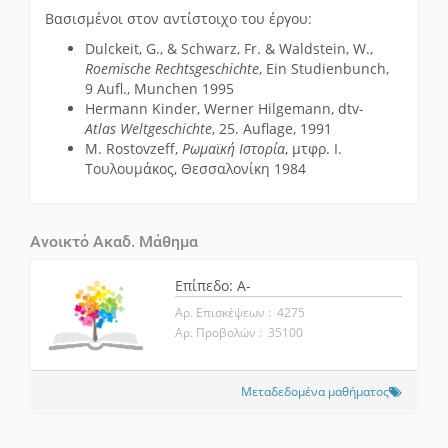
Βασισμένοι στον αντίστοιχο του έργου:
Dulckeit, G., & Schwarz, Fr. & Waldstein, W.,
Roemische Rechtsgeschichte
, Ein Studienbunch,
9 Aufl., Munchen 1995
Hermann Kinder, Werner Hilgemann, dtv-
Atlas
Weltgeschichte
, 25. Auflage, 1991
M. Rostovzeff,
Ρωμαϊκή Ιστορία
, μτφρ. Ι.
Τουλουμάκος, Θεσσαλονίκη 1984
Ανοικτό Ακαδ. Μάθημα
Επίπεδο: A-
Αρ. Επισκέψεων : 4275
Αρ. Προβολών : 35100
Μεταδεδομένα μαθήματος