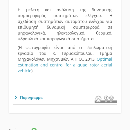
Η μελέτη και ανάλυση της δυναμικής
συμπεριφοράς συστημάτων ελέγχου. Η
σχεδίαση συστημάτων αυτομάτου ελέγχου για
επιθυμητή δυναμική συμπεριφορά σε
μηχανολογικά, ηλεκτρολογικά, θερμικά,
υδραυλικά και παραγωγικά συστήματα.
(Η φωτογραφία είναι από τη διπλωματική
εργασία του Κ. Γερμακόπουλου, Τμήμα
Μηχανολόγων Μηχανικών Α.Π.Θ., 2013,
Optimal
estimation and control for a quad rotor aerial
vehicle
)
Περίγραμμα