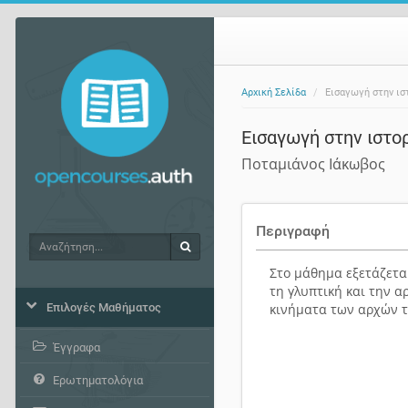
Αρχική Σελίδα
Εισαγωγή στην ισ
Εισαγωγή στην ιστο
Ποταμιάνος Ιάκωβος
Περιγραφή
Αναζήτηση
Αναζήτηση
Στο μάθημα εξετάζεται
τη γλυπτική και την 
Επιλογές Μαθήματος
κινήματα των αρχών τ
Έγγραφα
Ερωτηματολόγια