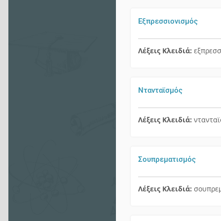
Εξπρεσσιονισμός
Λέξεις Κλειδιά:
εξπρεσσ
Ντανταϊσμός
Λέξεις Κλειδιά:
νταντα
Σουπρεματισμός
Λέξεις Κλειδιά:
σουπρε