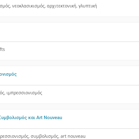
σμός, νεοκλασικισμός, αρχιτεκτονική, γλυπτική
fts
ιονισμός
ός, ιμπρεσσιονισμός
Συμβολισμός και Art Nouveau
ρεσσιονισμός, συμβολισμός, art nouveau