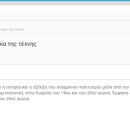
τορία της τέχνης
ρία της τέχνης
 η ιστορία και η εξέλιξη του σύγχρονου πολιτισμού μέσα από την
αρχιτεκτονική, στην Eυρώπη του 19ου και του 20ού αιώνα. Έμφαση
ου 20ού αιώνα.