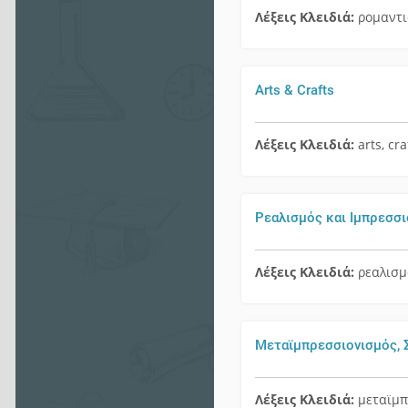
Λέξεις Κλειδιά:
ρομαντι
Arts & Crafts
Λέξεις Κλειδιά:
arts, cra
Ρεαλισμός και Ιμπρεσσ
Λέξεις Κλειδιά:
ρεαλισμ
Μεταϊμπρεσσιονισμός, 
Λέξεις Κλειδιά:
μεταϊμπ