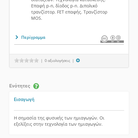
Eπαφή p-n, δίοδος p-n. Διπολικό
τρανζίστορ. FET επαφής. Tρανζίστορ
MOS.
Περίγραμμα
| 0 αξιολογήσεις |
Ενότητες
Εισαγωγή
Η σημασία της φυσικής των ημιαγωγών. Οι
εξελίξεις στην τεχνολογία των ημιαγωγών.