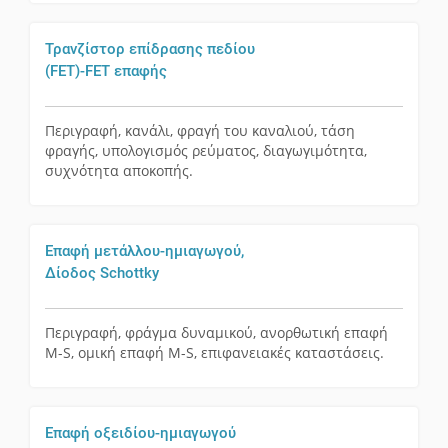
Τρανζίστορ επίδρασης πεδίου
(FET)-FET επαφής
Περιγραφή, κανάλι, φραγή του καναλιού, τάση
φραγής, υπολογισμός ρεύματος, διαγωγιμότητα,
συχνότητα αποκοπής.
Επαφή μετάλλου-ημιαγωγού,
Δίοδος Schottky
Περιγραφή, φράγμα δυναμικού, ανορθωτική επαφή
M-S, ομική επαφή M-S, επιφανειακές καταστάσεις.
Επαφή οξειδίου-ημιαγωγού