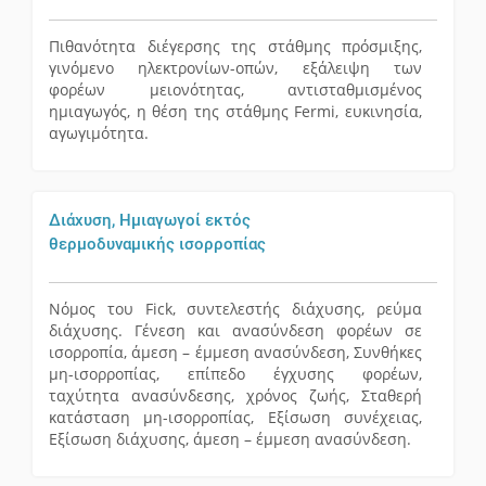
Πιθανότητα διέγερσης της στάθμης πρόσμιξης,
γινόμενο ηλεκτρονίων-οπών, εξάλειψη των
φορέων μειονότητας, αντισταθμισμένος
ημιαγωγός, η θέση της στάθμης Fermi, ευκινησία,
αγωγιμότητα.
Διάχυση, Ημιαγωγοί εκτός
θερμοδυναμικής ισορροπίας
Νόμος του Fick, συντελεστής διάχυσης, ρεύμα
διάχυσης. Γένεση και ανασύνδεση φορέων σε
ισορροπία, άμεση – έμμεση ανασύνδεση, Συνθήκες
μη-ισορροπίας, επίπεδο έγχυσης φορέων,
ταχύτητα ανασύνδεσης, χρόνος ζωής, Σταθερή
κατάσταση μη-ισορροπίας, Εξίσωση συνέχειας,
Εξίσωση διάχυσης, άμεση – έμμεση ανασύνδεση.