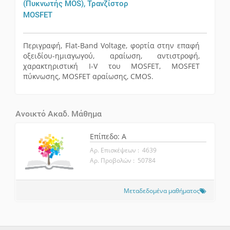
(Πυκνωτής MOS), Τρανζίστορ
MOSFET
Περιγραφή, Flat-Band Voltage, φορτία στην επαφή
οξειδίου-ημιαγωγού, αραίωση, αντιστροφή,
χαρακτηριστική I-V του MOSFET, MOSFET
πύκνωσης, MOSFET αραίωσης, CMOS.
Ανοικτό Ακαδ. Μάθημα
Επίπεδο: A
Αρ. Επισκέψεων : 4639
Αρ. Προβολών : 50784
Μεταδεδομένα μαθήματος