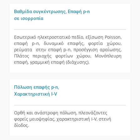
Βαθμίδα συγκέντρωσης, Επαφή p-n
σε ισορροπία
Εσωτερικό ηλεκτροστατικό πεδίο, εξίσωση Poisson,
επαφή p-n, δυναμικό επαφής, φορτία χώρου,
ρεύματα στην επαφή p-n, προσέγγιση αραίωσης,
Πλάτος περιοχής φορτίων χώρου, Μονόπλευρη
επαφή, γραμμική επαφή (διάχυσης).
Πόλωση επαφής p-n,
Χαρακτηριστική I-V
Ορθή και ανάστροφη πόλωση, πλεονάζοντες
φορείς μειοψηφίας, χαρακτηριστική I-V, στενή
δίοδος.