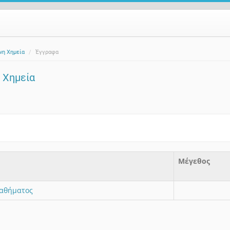
ανη Χημεία
Έγγραφα
η Χημεία
Μέγεθος
αθήματος