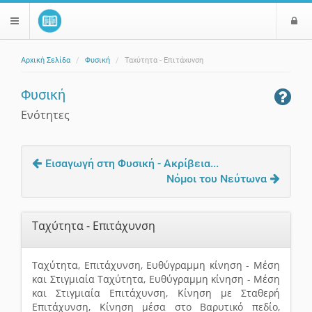
Ε
$langMenu
ί
Αρχική Σελίδα
Φυσική
Ταχύτητα - Επιτάχυνση
ο
ζήτηση
δ
Φυσική
ο
ς
Ενότητες
Εισαγωγή στη Φυσική - Ακρίβεια...
Νόμοι του Νεύτωνα
Ταχύτητα - Επιτάχυνση
Ταχύτητα, Επιτάχυνση, Ευθύγραμμη κίνηση - Μέση
και Στιγμιαία Ταχύτητα, Ευθύγραμμη κίνηση - Μέση
και Στιγμιαία Επιτάχυνση, Κίνηση με Σταθερή
Επιτάχυνση, Κίνηση μέσα στο Βαρυτικό πεδίο,