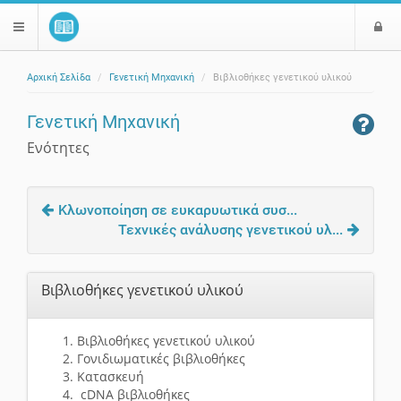
Ε
$langMenu
ί
Αρχική Σελίδα
Γενετική Μηχανική
Βιβλιοθήκες γενετικού υλικού
ο
ζήτηση
δ
Γενετική Μηχανική
ο
ς
Ενότητες
Κλωνοποίηση σε ευκαρυωτικά συσ...
Τεχνικές ανάλυσης γενετικού υλ...
Βιβλιοθήκες γενετικού υλικού
Βιβλιοθήκες γενετικού υλικού
Γονιδιωματικές βιβλιοθήκες
Κατασκευή
cDNA βιβλιοθήκες