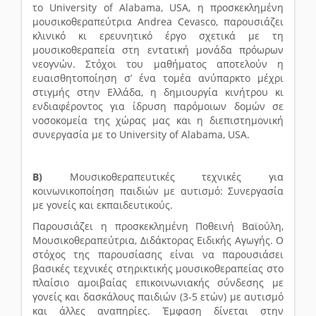
το University of Alabama, USA, η προσκεκλημένη
μουσικοθεραπεύτρια Andrea Cevasco, παρουσιάζει
κλινικό κι ερευνητικό έργο σχετικά με τη
μουσικοθεραπεία στη εντατική μονάδα πρόωρων
νεογνών. Στόχοι του μαθήματος αποτελούν η
ευαισθητοποίηση σ’ ένα τομέα ανύπαρκτο μέχρι
στιγμής στην Ελλάδα, η δημιουργία κινήτρου κι
ενδιαφέροντος για ίδρυση παρόμοιων δομών σε
νοσοκομεία της χώρας μας και η διεπιστημονική
συνεργασία με το University of Alabama, USA.
Β)
Μουσικοθεραπευτικές τεχνικές για
κοινωνικοποίηση παιδιών με αυτισμό: Συνεργασία
με γονείς και εκπαιδευτικούς.
Παρουσιάζει η προσκεκλημένη Ποθεινή Βαϊούλη,
Μουσικοθεραπεύτρια, Διδάκτορας Ειδικής Αγωγής. Ο
στόχος της παρουσίασης είναι να παρουσιάσει
βασικές τεχνικές στηρικτικής μουσικοθεραπείας στο
πλαίσιο αμοιβαίας επικοινωνιακής σύνδεσης με
γονείς και δασκάλους παιδιών (3-5 ετών) με αυτισμό
και άλλες αναπηρίες. Έμφαση δίνεται στην