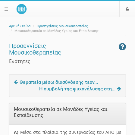
Ε
$langMenu
ί
Αρχική Σελίδα
Προσεγγίσεις Μουσικοθεραπείας
ο
ζήτηση
Μουσικοθεραπεία σε Μονάδες Υγείας και Εκπαίδευσης
δ
ο
Προσεγγίσεις
ς
Μουσικοθεραπείας
Ενότητες
Θεραπεία μέσω διασύνδεσης τεχν...
Η συμβολή της ψυχανάλυσης στη...
Μουσικοθεραπεία σε Μονάδες Υγείας και
Εκπαίδευσης
Α)
Μέσα στα πλαίσια της συνεργασίας του ΑΠΘ με