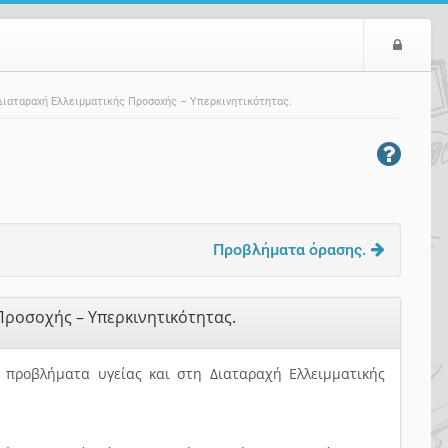
Ε
ί
σ
Διαταραχή Ελλειμματικής Προσοχής – Υπερκινητικότητας.
ο
δ
ο
ς
Προβλήματα όρασης.
Προσοχής – Υπερκινητικότητας.
ι προβλήματα υγείας και στη Διαταραχή Ελλειμματικής