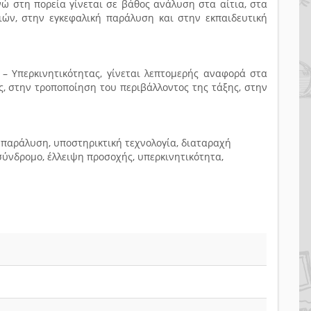
νώ στη πορεία γίνεται σε βάθος ανάλυση στα αίτια, στα
ιών, στην εγκεφαλική παράλυση και στην εκπαιδευτική
 – Υπερκινητικότητας, γίνεται λεπτομερής αναφορά στα
ς, στην τροποποίηση του περιβάλλοντος της τάξης, στην
 παράλυση, υποστηρικτική τεχνολογία, διαταραχή
σύνδρομο, έλλειψη προσοχής, υπερκινητικότητα,