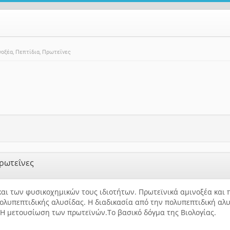
νοξέα, Πεπτίδια, Πρωτεΐνες
Πρωτεΐνες
αι των φυσικοχημικών τους ιδιοτήτων. Πρωτεϊνικά αμινοξέα και πε
πολυπεπτιδικής αλυσίδας. Η διαδικασία από την πολυπεπτιδική αλ
 Η μετουσίωση των πρωτεϊνών.Το βασικό δόγμα της Βιολογίας.