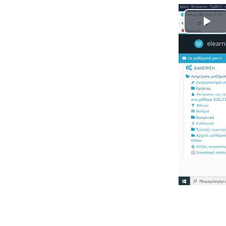
Pl
Vi