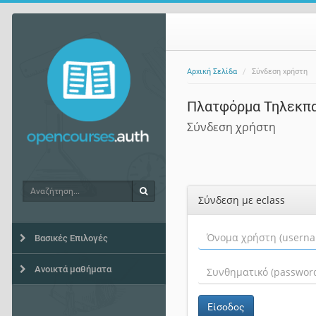
Αρχική Σελίδα
Σύνδεση χρήστη
Πλατφόρμα Τηλεκπ
Σύνδεση χρήστη
Αναζήτηση
Αναζήτηση
Σύνδεση με eclass
Βασικές Επιλογές
Ανοικτά μαθήματα
Είσοδος