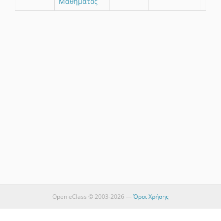
Μαθήματος
Open eClass © 2003-2026 —
Όροι Χρήσης