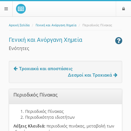
Ε
$langMenu
ί
Αρχική Σελίδα
Γενική και Ανόργανη Χημεία
Περιοδικός Πίνακας
ο
ζήτηση
δ
Γενική και Ανόργανη Χημεία
ο
ς
Ενότητες
Τροχιακά και αποστάσεις
Δεσμοί και Τροχιακά
Περιοδικός Πίνακας
Περιοδικός Πίνακας
Περιοδικότητα ιδιοτήτων
Λέξεις Κλειδιά:
περιοδικός πινάκας, μεταβολή των