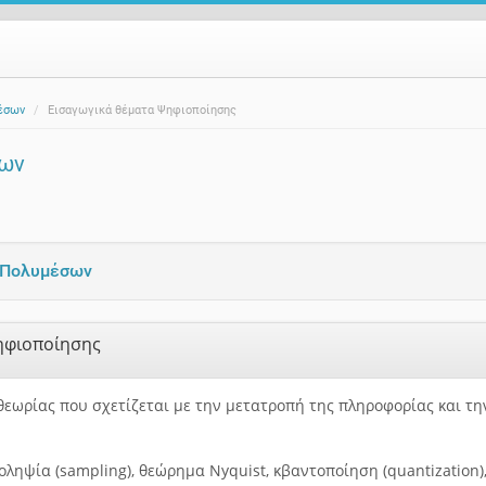
έσων
Εισαγωγικά θέματα Ψηφιοποίησης
σων
 Πολυμέσων
ηφιοποίησης
θεωρίας που σχετίζεται με την μετατροπή της πληροφορίας και τη
οληψία (sampling), θεώρημα Nyquist, κβαντοποίηση (quantization)