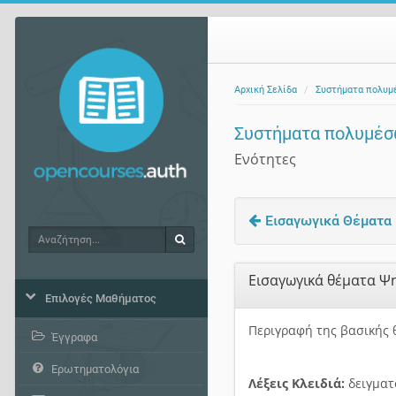
Αρχική Σελίδα
Συστήματα πολυμ
Συστήματα πολυμέ
Ενότητες
Εισαγωγικά Θέματα
Αναζήτηση
Αναζήτηση
Εισαγωγικά θέματα Ψ
Επιλογές Μαθήματος
Περιγραφή της βασικής 
Έγγραφα
Ερωτηματολόγια
Λέξεις Κλειδιά:
δειγματ