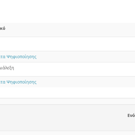
ικό
ατα Ψηφιοποίησης
Διάλεξη
ατα Ψηφιοποίησης
Ενό