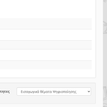
τητες