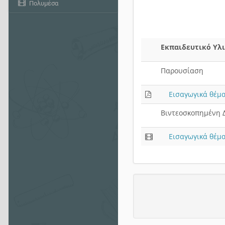
Πολυμέσα
Εκπαιδευτικό Υλ
Παρουσίαση
Εισαγωγικά θέμ
Βιντεοσκοπημένη 
Εισαγωγικά θέμ