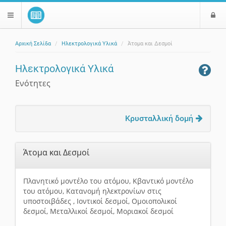
Ε
$langMenu
ί
Αρχική Σελίδα
Ηλεκτρολογικά Υλικά
Άτομα και Δεσμοί
ο
ζήτηση
δ
Ηλεκτρολογικά Υλικά
ο
ς
Ενότητες
Κρυσταλλική δομή
Άτομα και Δεσμοί
Πλανητικό μοντέλο του ατόμου, Κβαντικό μοντέλο
του ατόμου, Κατανομή ηλεκτρονίων στις
υποστοιβάδες , Ιοντικοί δεσμοί, Ομοιοπολικοί
δεσμοί, Μεταλλικοί δεσμοί, Μοριακοί δεσμοί