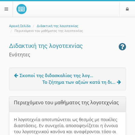
Ε
$langMenu
ί
Αρχική Σελίδα
Διδακτική της λογοτεχνίας
ο
ζήτηση
Περιεχόμενο του μαθήματος της λογοτεχνίας
δ
ο
Διδακτική της λογοτεχνίας
ς
Ενότητες
Σκοποί της διδασκαλίας της λογ...
Το ζήτημα των αξιών κατά τη δι...
Περιεχόμενο του μαθήματος της λογοτεχνίας
Η λογοτεχνία αποτυπώνεται ως θεσμός με ποικίλες
διαστάσεις. Εν συνεχεία, αποσαφηνίζεται η έννοια
του λογοτεχνικού κανόνα και αναφέρονται τόσο οι