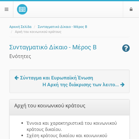
Ε
$langMenu
ί
Αρχική Σελίδα
Συνταγματικό Δίκαιο - Μέρος Β
ο
ζήτηση
Αρχή του κοινωνικού κράτους
δ
ο
Συνταγματικό Δίκαιο - Μέρος Β
ς
Ενότητες
Σύνταγμα και Ευρωπαϊκή Ένωση
Η Αρχή της διάκρισης των λειτο...
Αρχή του κοινωνικού κράτους
Έννοια και χαρακτηριστικά του κοινωνικού
κράτους δικαίου.
Σχέση κράτους δικαίου και κοινωνικού