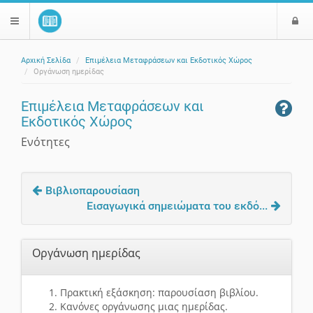
Ε
$langMenu
ί
Αρχική Σελίδα
Επιμέλεια Μεταφράσεων και Εκδοτικός Χώρος
ο
ζήτηση
Οργάνωση ημερίδας
δ
ο
Επιμέλεια Μεταφράσεων και
ς
Εκδοτικός Χώρος
Ενότητες
Βιβλιοπαρουσίαση
Εισαγωγικά σημειώματα του εκδό...
Οργάνωση ημερίδας
Πρακτική εξάσκηση: παρουσίαση βιβλίου.
Κανόνες οργάνωσης μιας ημερίδας.