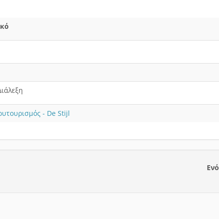
ικό
Διάλεξη
υτουρισμός - De Stijl
Ενό