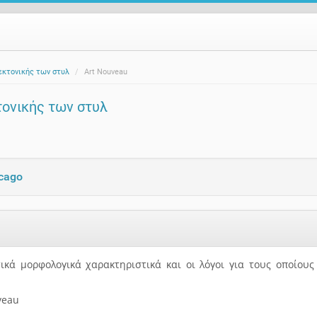
τεκτονικής των στυλ
Art Nouveau
τονικής των στυλ
icago
κά μορφολογικά χαρακτηριστικά και οι λόγοι για τους οποίους
veau