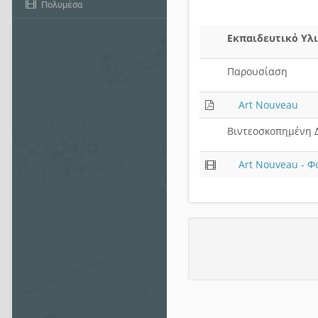
Πολυμέσα
Εκπαιδευτικό Υλ
Παρουσίαση
Art Nouveau
Βιντεοσκοπημένη 
Art Nouveau - Φο