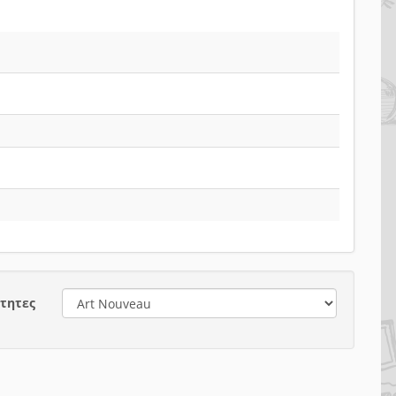
τητες