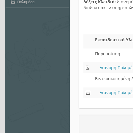
Λέξεις Κλειδιά:
διανομή
Πολυμέσα
διαδικτυακών υπηρεσιώ
Εκπαιδευτικό Υλ
Παρουσίαση
Διανομή Πολυμέ
Βιντεοσκοπημένη 
Διανομή Πολυμέ