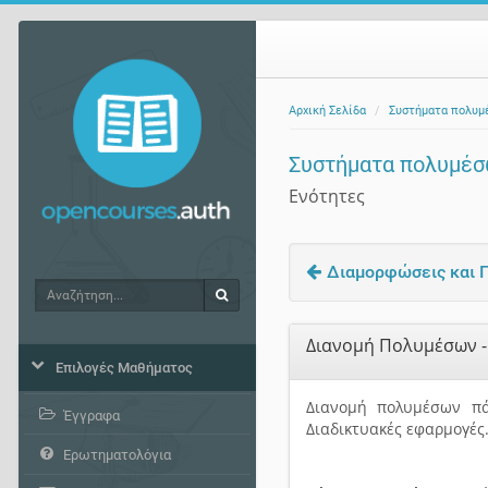
Αρχική Σελίδα
Συστήματα πολυμ
Συστήματα πολυμέ
Ενότητες
Διαμορφώσεις και Π
Αναζήτηση
Αναζήτηση
Διανομή Πολυμέσων 
Επιλογές Μαθήματος
Διανομή πολυμέσων πά
Έγγραφα
Διαδικτυακές εφαρμογές
Ερωτηματολόγια