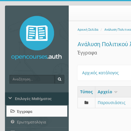
Αρχική Σελίδα
Ανάλυση Πολιτικο
Ανάλυση Πολιτικού 
Έγγραφα
Αρχικός κατάλογος
Αναζήτηση
Αναζήτηση
Τύπος
Aρχείο
Επιλογές Μαθήματος
Παρουσιάσεις
Έγγραφα
Ερωτηματολόγια