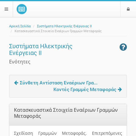
Ε
$langMenu
ί
Αρχική Σελίδα
Συστήματα Ηλεκτρικής Ενέργειας ΙΙ
ο
ζήτηση
Κατασκευαστικά Στοιχεία Εναέριων Γραμμών Μεταφοράς
δ
ο
Συστήματα Ηλεκτρικής
ς
Ενέργειας ΙΙ
Ενότητες
Σύνθετη Αντίσταση Εναέριων Γρα...
Κοντές Γραμμές Μεταφοράς
Κατασκευαστικά Στοιχεία Εναέριων Γραμμών
Μεταφοράς
Σχεδίαση Γραμμών Μεταφοράς. Eπιτρεπόμενες